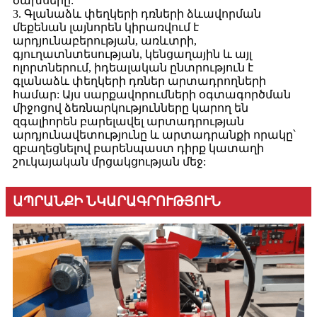
ծախսերը:
3. Գլանաձև փեղկերի դռների ձևավորման
մեքենան լայնորեն կիրառվում է
արդյունաբերության, առևտրի,
գյուղատնտեսության, կենցաղային և այլ
ոլորտներում, իդեալական ընտրություն է
գլանաձև փեղկերի դռներ արտադրողների
համար: Այս սարքավորումների օգտագործման
միջոցով ձեռնարկությունները կարող են
զգալիորեն բարելավել արտադրության
արդյունավետությունը և արտադրանքի որակը՝
զբաղեցնելով բարենպաստ դիրք կատաղի
շուկայական մրցակցության մեջ:
ԱՊՐԱՆՔԻ ՆԿԱՐԱԳՐՈՒԹՅՈՒՆ