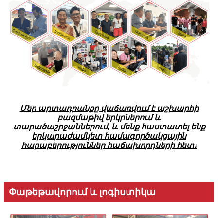
Մեր արտադրանքը վաճառվում է աշխարհի
բազմաթիվ երկրներում և
տարածաշրջաններում, և մենք հաստատել ենք
երկարաժամկետ համագործակցային
հարաբերություններ հաճախորդների հետ։
Փաթեթավորում և լոգիստիկա