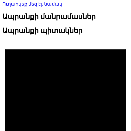
Ուղարկեք մեզ էլ. նամակ
Ապրանքի մանրամասներ
Ապրանքի պիտակներ