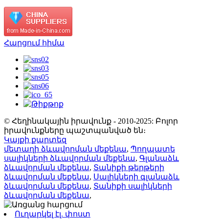
Հարցում հիմա
© Հեղինակային իրավունք - 2010-2025: Բոլոր
իրավունքները պաշտպանված են։
Կայքի քարտեզ
մետաղի ձևավորման մեքենա
,
Պողպատե
սալիկների ձևավորման մեքենա
,
Գլանաձև
ձևավորման մեքենա
,
Տանիքի թերթերի
ձևավորման մեքենա
,
Սալիկների գլանաձև
ձևավորման մեքենա
,
Տանիքի սալիկների
ձևավորման մեքենա
,
Ուղարկել էլ. փոստ