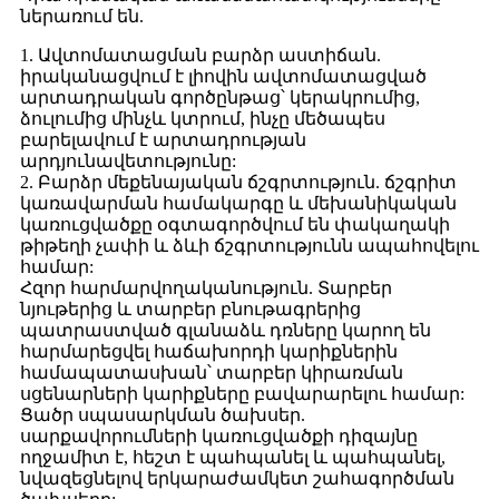
ներառում են.
1. Ավտոմատացման բարձր աստիճան.
իրականացվում է լիովին ավտոմատացված
արտադրական գործընթաց՝ կերակրումից,
ձուլումից մինչև կտրում, ինչը մեծապես
բարելավում է արտադրության
արդյունավետությունը:
2. Բարձր մեքենայական ճշգրտություն. ճշգրիտ
կառավարման համակարգը և մեխանիկական
կառուցվածքը օգտագործվում են փակաղակի
թիթեղի չափի և ձևի ճշգրտությունն ապահովելու
համար:
Հզոր հարմարվողականություն. Տարբեր
նյութերից և տարբեր բնութագրերից
պատրաստված գլանաձև դռները կարող են
հարմարեցվել հաճախորդի կարիքներին
համապատասխան՝ տարբեր կիրառման
սցենարների կարիքները բավարարելու համար:
Ցածր սպասարկման ծախսեր.
սարքավորումների կառուցվածքի դիզայնը
ողջամիտ է, հեշտ է պահպանել և պահպանել,
նվազեցնելով երկարաժամկետ շահագործման