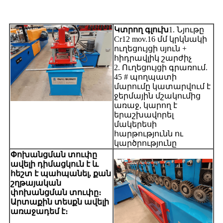
Կտրող գլուխ
1. Նյութը
Cr12 mov.16 մմ կրկնակի
ուղեցույցի սյուն +
հիդրավլիկ շարժիչ
2. Ուղեցույցի գրառում.
45 # պողպատի
մարումը կատարվում է
ջերմային մշակումից
առաջ, կարող է
երաշխավորել
մակերեսի
հարթությունն ու
կարծրությունը
Փոխանցման տուփը
ավելի դիմացկուն է և
հեշտ է պահպանել, քան
շղթայական
փոխանցման տուփը։
Արտաքին տեսքն ավելի
առաջադեմ է։