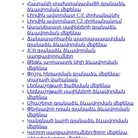
Հատակի տախտակամածի գլանաձև
ձևավորման մեքենա
Լիովին ավտոմատ C/Z փոխանակիչ
Լիովին ավտոմատ CZ փոխանակում
Ապակեպատ սալիկների գլանաձև
ձևավորման մեքենա
Ճանապարհային պարսպապատման
գլանաձև ձևավորման մեքենա
JCH գլանաձև ձևավորման
սարքավորումներ
Թեթև պողպատե կիլի ձևավորման
մեքենա
Փոշու հեռացման գլանաձև մեքենա/
տարայի վահանակ
Լեռնաշղթայի ծածկման մեքենա
Լեռնաշղթայի սալիկների ձևավորման
մեքենա
Միաշերտ գլանաձև ձևավորման մեքենա
Փեղկավոր դռան գլանաձև ձևավորման
մեքենա
Կանգնած կարի գլանաձև ձևավորման
մեքենա
Կտրող սարքավորումներ/ծռող մեքենա,