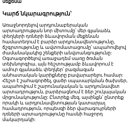
մեքենա
Կարճ նկարագրություն՝
Առաջնորդելով արդյունաբերական
արտադրության նոր միտումը՝ մեր գլանաձև
փեղկերի դռների ձևավորման մեքենան
համատեղում է բարձր արդյունավետությունը,
ճշգրտությունը և ավտոմատացումը՝ ապահովելով
ժամանակակից շենքերի անվտանգությունը:
Օգտագործելով առաջադեմ սառը ծռման
տեխնոլոգիա, այն հեշտությամբ ձևավորում է
ամուր գլանաձև փեղկեր՝ բազմազան
անհատական ​​կարիքները բավարարելու համար:
Հեշտ է շահագործել, ցածր սպասարկման ծախսեր,
ապահովում է շարունակական և արդյունավետ
արտադրություն, բարձրացնում է ձեր շուկայական
մրցունակությունը: Ընտրեք մեզ, այսինքն՝ ընտրեք
որակի և արդյունավետության կատարյալ
համադրություն, որպեսզի ձեր վարագույրների
դռների արտադրությունը հասնի հաջորդ
մակարդակի: