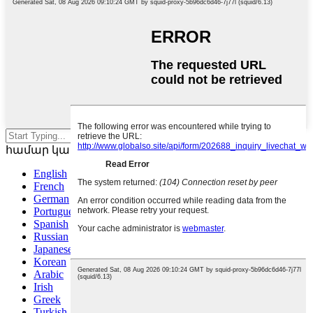
Սեղմեք Enter՝ որոնելու
համար կամ ESC՝ փակելու համար
English
French
German
Portuguese
Spanish
Russian
Japanese
Korean
Arabic
Irish
Greek
Turkish