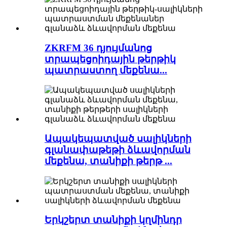
ZKRFM 36 դյույմանոց
տրապեցոիդային թերթիկ
պատրաստող մեքենա...
Ապակեպատված սալիկների
գլանափաթեթի ձևավորման
մեքենա, տանիքի թերթ ...
Երկշերտ տանիքի կղմինդր