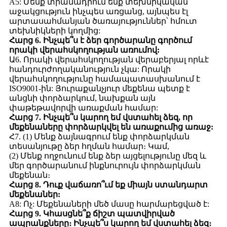
A5: Մենք տրամադրում ենք տեխնիկական
աջակցություն ինչպես առցանց, այնպես էլ
արտասահմանյան ծառայություններ՝ հմուտ
տեխնիկների կողմից:
Հարց 6. Ինչպե՞ս է ձեր գործարանը գործում
որակի վերահսկողության առումով:
Ա6. Որակի վերահսկողության վերաբերյալ որևէ
հանդուրժողականություն չկա: Որակի
վերահսկողությունը համապատասխանում է
ISO9001-ին: Յուրաքանչյուր մեքենա պետք է
անցնի փորձարկում, նախքան այն
փաթեթավորվի առաքման համար:
Հարց 7. Ինչպե՞ս կարող եմ վստահել ձեզ, որ
մեքենաները փորձարկվել են առաքումից առաջ:
Հ7. (1) Մենք ձայնագրում ենք փորձարկման
տեսանյութը ձեր հղման համար։ Կամ,
(2) Մենք ողջունում ենք ձեր այցելությունը մեզ և
մեր գործարանում ինքնուրույն փորձարկման
մեքենան։
Հարց 8. Դուք վաճառո՞ւմ եք միայն ստանդարտ
մեքենաներ:
A8: Ոչ: Մեքենաների մեծ մասը հարմարեցված է:
Հարց 9. Կհասցնե՞ք ճիշտ պատվիրված
ապրանքները։ Ինչպե՞ս կարող եմ վստահել ձեզ։