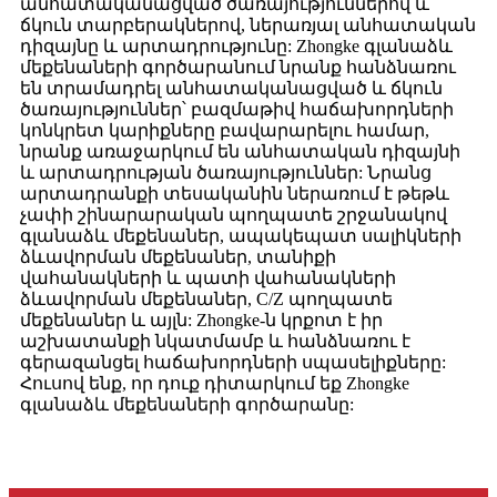
անհատականացված ծառայություններով և
ճկուն տարբերակներով, ներառյալ անհատական
​​դիզայնը և արտադրությունը: Zhongke գլանաձև
մեքենաների գործարանում նրանք հանձնառու
են տրամադրել անհատականացված և ճկուն
ծառայություններ՝ բազմաթիվ հաճախորդների
կոնկրետ կարիքները բավարարելու համար,
նրանք առաջարկում են անհատական ​​դիզայնի
և արտադրության ծառայություններ: Նրանց
արտադրանքի տեսականին ներառում է թեթև
չափի շինարարական պողպատե շրջանակով
գլանաձև մեքենաներ, ապակեպատ սալիկների
ձևավորման մեքենաներ, տանիքի
վահանակների և պատի վահանակների
ձևավորման մեքենաներ, C/Z պողպատե
մեքենաներ և այլն: Zhongke-ն կրքոտ է իր
աշխատանքի նկատմամբ և հանձնառու է
գերազանցել հաճախորդների սպասելիքները:
Հուսով ենք, որ դուք դիտարկում եք Zhongke
գլանաձև մեքենաների գործարանը: