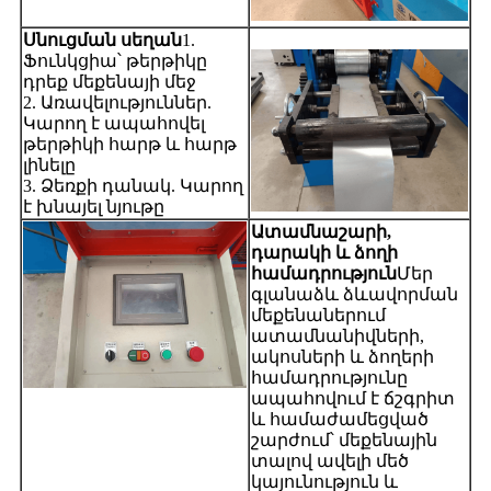
Սնուցման սեղան
1.
Ֆունկցիա՝ թերթիկը
դրեք մեքենայի մեջ
2. Առավելություններ.
Կարող է ապահովել
թերթիկի հարթ և հարթ
լինելը
3. Ձեռքի դանակ. Կարող
է խնայել նյութը
Ատամնաշարի,
դարակի և ձողի
համադրություն
Մեր
գլանաձև ձևավորման
մեքենաներում
ատամնանիվների,
ակոսների և ձողերի
համադրությունը
ապահովում է ճշգրիտ
և համաժամեցված
շարժում՝ մեքենային
տալով ավելի մեծ
կայունություն և