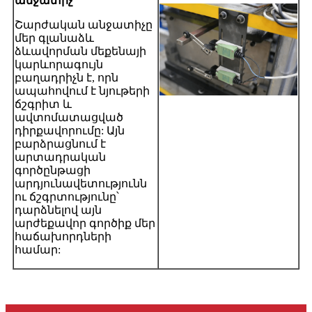
անջատիչ
Շարժական անջատիչը
մեր գլանաձև
ձևավորման մեքենայի
կարևորագույն
բաղադրիչն է, որն
ապահովում է նյութերի
ճշգրիտ և
ավտոմատացված
դիրքավորումը: Այն
բարձրացնում է
արտադրական
գործընթացի
արդյունավետությունն
ու ճշգրտությունը՝
դարձնելով այն
արժեքավոր գործիք մեր
հաճախորդների
համար: