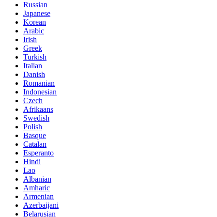
Russian
Japanese
Korean
Arabic
Irish
Greek
Turkish
Italian
Danish
Romanian
Indonesian
Czech
Afrikaans
Swedish
Polish
Basque
Catalan
Esperanto
Hindi
Lao
Albanian
Amharic
Armenian
Azerbaijani
Belarusian