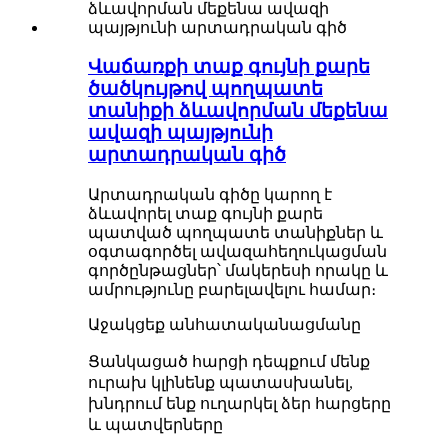
Վաճառքի տաք գույնի քարե
ծածկույթով պողպատե
տանիքի ձևավորման մեքենա
ավազի պայթյունի
արտադրական գիծ
Արտադրական գիծը կարող է
ձևավորել տաք գույնի քարե
պատված պողպատե տանիքներ և
օգտագործել ավազահեղուկացման
գործընթացներ՝ մակերեսի որակը և
ամրությունը բարելավելու համար։
Աջակցեք անհատականացմանը
Ցանկացած հարցի դեպքում մենք
ուրախ կլինենք պատասխանել,
խնդրում ենք ուղարկել ձեր հարցերը
և պատվերները