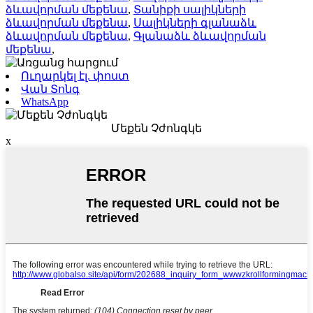
ձևավորման մեքենա
,
Տանիքի սալիկների
ձևավորման մեքենա
,
Սալիկների գլանաձև
ձևավորման մեքենա
,
Գլանաձև ձևավորման
մեքենա
,
Ուղարկել էլ. փոստ
Վան Տոնգ
WhatsApp
Մեքեն Չժոնգկե
x