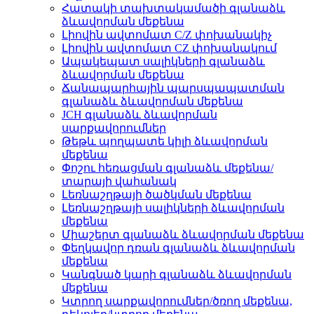
Հատակի տախտակամածի գլանաձև
ձևավորման մեքենա
Լիովին ավտոմատ C/Z փոխանակիչ
Լիովին ավտոմատ CZ փոխանակում
Ապակեպատ սալիկների գլանաձև
ձևավորման մեքենա
Ճանապարհային պարսպապատման
գլանաձև ձևավորման մեքենա
JCH գլանաձև ձևավորման
սարքավորումներ
Թեթև պողպատե կիլի ձևավորման
մեքենա
Փոշու հեռացման գլանաձև մեքենա/
տարայի վահանակ
Լեռնաշղթայի ծածկման մեքենա
Լեռնաշղթայի սալիկների ձևավորման
մեքենա
Միաշերտ գլանաձև ձևավորման մեքենա
Փեղկավոր դռան գլանաձև ձևավորման
մեքենա
Կանգնած կարի գլանաձև ձևավորման
մեքենա
Կտրող սարքավորումներ/ծռող մեքենա,