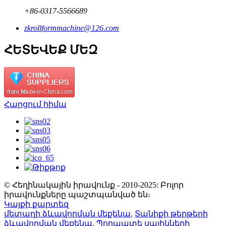
+86-0317-5566689
zkrollformmachine@126.com
ՀԵՏԵՎԵՔ ՄԵԶ
Հարցում հիմա
© Հեղինակային իրավունք - 2010-2025: Բոլոր
իրավունքները պաշտպանված են։
Կայքի քարտեզ
մետաղի ձևավորման մեքենա
,
Տանիքի թերթերի
ձևավորման մեքենա
,
Պողպատե սալիկների