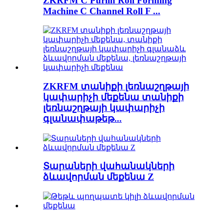
ZKRFM C Purlin Roll Forming
Machine C Channel Roll F ...
ZKRFM տանիքի լեռնաշղթայի
կափարիչի մեքենա տանիքի
լեռնաշղթայի կափարիչի
գլանափաթեթ...
Տարաների վահանակների
ձևավորման մեքենա Z