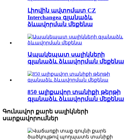
Լիովին ավտոմատ CZ
Interchangea գլանաձև
ձևավորման մեքենա
Ապակեպատ սալիկների
գլանաձև ձևավորման մեքենա
850 ալիքավոր տանիքի թերթի
գլանաձև ձևավորման մեքենա
Գունավոր քարե սալիկների
սարքավորումներ