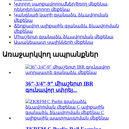
Կտրող սարքավորումներ/ծռող մեքենա,
դեկոլեր/կտրող մեքենա
Կանգնած կարի գլանաձև ձևավորման
մեքենա
Ճեղքավոր ալիքային գլանաձև ձևավորման
մեքենա
Միաշերտ գլանաձև ձևավորման մեքենա
Ապակեպատ սալիկների մեքենա
Առաջարկվող ապրանքներ
36”-3/4”-9” միաշերտ IBR
գունավոր սփրեյ...