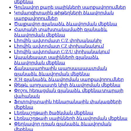
մեքենա
Գունավոր քարե սալիկների սարքավորումներ
Կոմպոզիտային թիթեղների ձևավորման
սարքավորումներ
Ծալքավոր գլանաձև ձևավորման մեքենա
Հատակի տախտակամածի գլանաձև
ձևավորման մեքենա
Լիովին ավտոմատ C/Z փոխանակիչ
Լիովին ավտոմատ CZ փոխանակում
Լիովին ավտոմատ C/Z/U փոխանակում
Ապակեպատ սալիկների գլանաձև
ձևավորման մեքենա
Ճանապարհային պարսպապատման
գլանաձև ձևավորման մեքենա
JCH գլանաձև ձևավորման սարքավորումներ
Թեթև պողպատե կիլի ձևավորման մեքենա
Փոշու հեռացման գլանաձև մեքենա/տարայի
վահանակ
Ֆոտովոլտային հենարանային փակագծերի
մեքենա
Լեռնաշղթայի ծածկման մեքենա
Լեռնաշղթայի սալիկների ձևավորման մեքենա
Փեղկավոր դռան գլանաձև ձևավորման
մեքենա