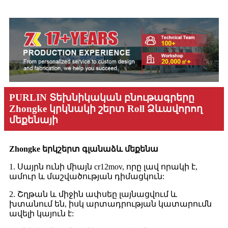
PURLIN Տեխնիկական բնութագրերը
Zhongke կրկնակի շերտ Roll Ձևավորող
մեքենայի
Zhongke երկշերտ գլանաձև մեքենա
1. Սայրն ունի միայն cr12mov, որը լավ որակի է,
ամուր և մաշվածության դիմացկուն:
2. Շղթան և միջին ափսեը լայնացվում և
խտանում են, իսկ արտադրության կատարումն
ավելի կայուն է: