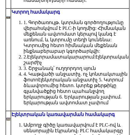
հաճախորդների համար:
Կտրող համակարգ
1. Գործառույթ. կտրման գործողությունը
վերահսկվում է PLC-ի կողմից: Հիմնական
մեքենան ավտոմատ կերպով կանգ է
առնում, և կտրումը տեղի կունենա:
Կտրումից հետո հիմնական մեքենան
ինքնաբերաբար կգործարկվի:
2.Էլեկտրամատակարարում:էլեկտրական
շարժիչ
3. Շրջանակ՝ ուղղորդող սյուն
4. Կաթվածի անջատիչ. ոչ կոնտակտային
ֆոտոէլեկտրական անջատիչ 5. Կտրում
ձևավորումից հետո. կտրեք թերթիկը
գլանվածքից հետո պահանջվող
երկարության 6. Երկարության չափում.
երկարության ավտոմատ չափում
Էլեկտրական կառավարման համակարգ
Ամբողջ գիծը կառավարվում է PLC-ով և
սենսորային էկրանով։ PLC համակարգը