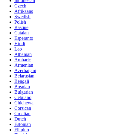
Indonesian
Czech
Afrikaans
Swedish
Polish
Basque
Catalan
Esperanto
Hindi
Lao
Albanian
Amharic
Armenian
Azerbaijani
Belarusian
Bengali
Bosnian
Bulgarian
Cebuano
Chichewa
Corsican
Croatian
Dutch
Estonian
Filipino