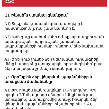
ՀՏՀ
Q1. Ինչպե՞ս ստանալ գնանշում:
A1) Տվեք ինձ չափման գծապատկերը և
հաստությունը, դա շատ կարևոր է:
A2) Եթե դուք պահանջներ ունեք արտադրության
արագության, հզորության, լարման և
ապրանքանիշի համար, խնդրում ենք նախապես
բացատրել:
A3) Եթե դուք չունեք ձեր սեփական ուրվագիծը,
մենք կարող ենք առաջարկել որոշ մոդելներ՝ ըստ
ձեր տեղական շուկայի ստանդարտի:
Q2. Որո՞նք են ձեր վճարման պայմանները և
առաքման ժամանակը:
A1: 30% որպես կանխավճար T/T-ի կողմից, 70%
որպես T/T մնացորդի վճարում մեքենան լավ
ստուգելուց և առաքումից առաջ: Իհարկե, ձեր
վճարման պայմանները, ինչպիսիք են L/C-ն,
ընդունելի են: