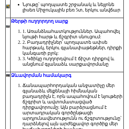
Նյութը՝ պողպատե շրջանակ և նեյլոնե
լիսեռ Միջուկային բեռ 5տ, երկու անվճար
Թերթի ուղղորդող սարք
1. Առանձնահատկություններ. Ապահովել
նյութի հարթ և ճշգրիտ սնուցում:
2. Բաղադրիչներ՝ պողպատե ափսե
հարթակ, երկու գլանափաթեթներ, դիրքի
կանգառի բլոկ:
3. Կծիկը ուղղորդվում է ճիշտ դիրքով և
անցնում գլանաձև սարքավորմանը
Ձևավորման համակարգ
Ճանապարհորդական անջատիչը մեր
գլանաձև մեքենայի հիմնական
բաղադրիչն է, որն ապահովում է նյութերի
ճշգրիտ և ավտոմատացված
դիրքավորումը: Այն բարձրացնում է
արտադրական գործընթացի
արդյունավետությունն ու ճշգրտությունը՝
դարձնելով այն արժեքավոր գործիք մեր