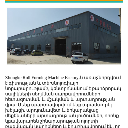
Zhongke Roll Forming Machine Factory-ն առաջնորդվում
է գիտության և տեխնոլոգիայի
նորարարությամբ, կենտրոնանում է բարձրորակ
սալիկների սեղմման սարքավորումների
հետազոտման և մշակման և արտադրության
վրա: Մենք պարտավորվում ենք տրամադրել
խելացի, արդյունավետ և երկարակյաց
մեքենաների արտադրության լուծումներ, որոնք
կբավարարեն շինարարության ոլորտի
բազմազան կարիքները և երաշխավորում են, որ