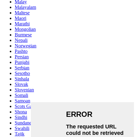
Malay
Malayalam
Maltese
Maori
Marathi
Mongolian
Burmese
Nepali
Norwegian
Pashto
Persian
Punjabi
Serbian
Sesotho
Sinhala
Slovak
Slovenian
Somali
Samoan
Scots Gaelic
Shona
Sindhi
Sundanese
Swahili
Tajik