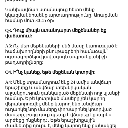
Կանխավճար ստանալուց հետո մենք
կկազմակերպենք արտադրությունը։ Առաքման
համար մոտ 30-45 օր։
Q3. Դուք միայն ստանդարտ մեքենաներ եք
վաճառում:
A3: Ոչ, մեր մեքենաների մեծ մասը կառուցված է
հաճախորդների բնութագրերի համաձայն՝
օգտագործելով լավագույն ապրանքանիշի
բաղադրիչները:
Q4. Ի՞նչ կանեք, եթե մեքենան կոտրվի:
A4: Մենք տրամադրում ենք 24 ամիս անվճար
երաշխիք և անվճար տեխնիկական
աջակցություն ցանկացած մեքենայի ողջ կյանքի
համար: Եթե կոտրված մասերը չեն կարող
վերանորոգվել, մենք կարող ենք անվճար
ուղարկել նոր մասերը փոխարինել կոտրված
մասերը, բայց դուք պետք է վճարեք էքսպրես
արժեքը ինքներդ: . Եթե ​​երաշխիքային
ժամկետից դուրս է, մենք կարող ենք բանակցել