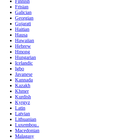
Finnish
Frisian
Galician
Georgian
Gujarati
Haitian
Hausa
Hawaiian
Hebrew
Hmong
Hungarian
Icelandic
Igbo
Javanese
Kannada
Kazakh
Khmer
Kurdish
Kyrgyz
Latin
Latvian
Lithuanian
Luxembou..
Macedonian
Malagasy