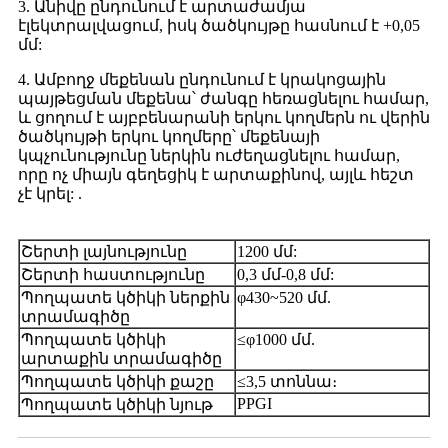
3. Անիվը ընդունում է արտաժամյա
էլեկտրալվացում, իսկ ծածկույթը հասնում է +0,05
մմ:
4. Ամբողջ մեքենան ընդունում է կրակոցային
պայթեցման մեքենա՝ ժանգը հեռացնելու համար,
և ցողում է այբբենարանի երկու կողմերն ու վերին
ծածկույթի երկու կողմերը՝ մեքենայի
կպչունությունը ներկին ուժեղացնելու համար,
որը ոչ միայն գեղեցիկ է արտաքինով, այլև հեշտ
չէ կրել: .
Շերտի լայնությունը
1200 մմ:
Շերտի հաստությունը
0,3 մմ-0,8 մմ:
Պողպատե կծիկի ներքին
φ430~520 մմ.
տրամագիծը
Պողպատե կծիկի
≤φ1000 մմ.
արտաքին տրամագիծը
Պողպատե կծիկի քաշը
≤3,5 տոննա։
PPGI
Պողպատե կծիկի նյութ