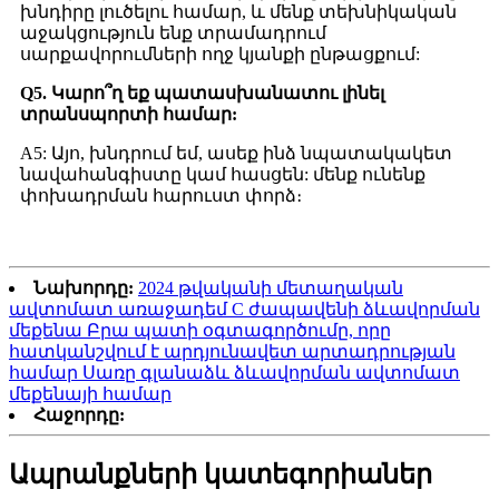
խնդիրը լուծելու համար, և մենք տեխնիկական
աջակցություն ենք տրամադրում
սարքավորումների ողջ կյանքի ընթացքում:
Q5. Կարո՞ղ եք պատասխանատու լինել
տրանսպորտի համար:
A5: Այո, խնդրում եմ, ասեք ինձ նպատակակետ
նավահանգիստը կամ հասցեն: մենք ունենք
փոխադրման հարուստ փորձ։
Նախորդը:
2024 թվականի մետաղական
ավտոմատ առաջադեմ C ժապավենի ձևավորման
մեքենա Բրա պատի օգտագործումը, որը
հատկանշվում է արդյունավետ արտադրության
համար Սառը գլանաձև ձևավորման ավտոմատ
մեքենայի համար
Հաջորդը:
Ապրանքների կատեգորիաներ